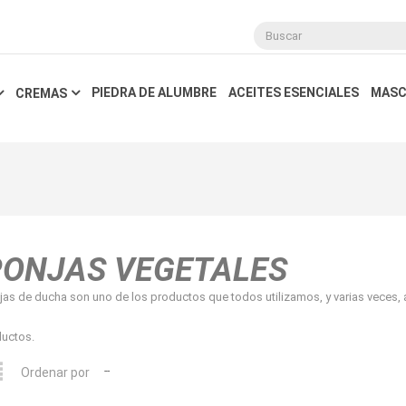
PIEDRA DE ALUMBRE
ACEITES ESENCIALES
MASC
CREMAS
PONJAS VEGETALES
as de ducha son uno de los productos que todos utilizamos, y varias veces, a
ductos.
--
Ordenar por