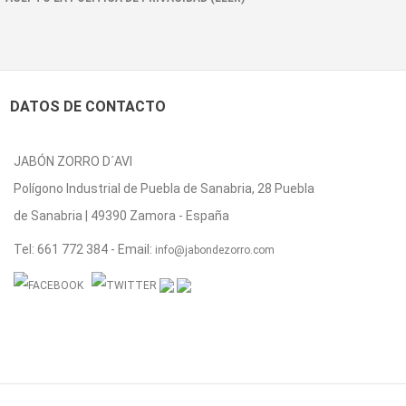
DATOS DE CONTACTO
JABÓN ZORRO D´AVI
Polígono Industrial de Puebla de Sanabria, 28 Puebla
de Sanabria | 49390 Zamora - España
Tel:
661 772 384
- Email:
info@jabondezorro.com