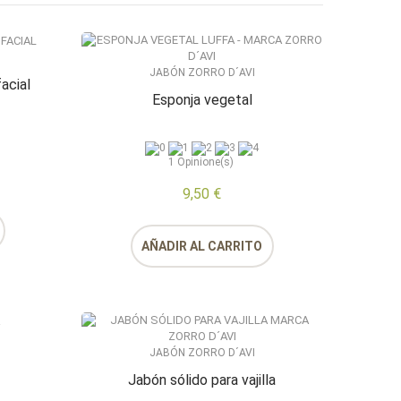
JABÓN ZORRO D´AVI
acial
Esponja vegetal
1
Opinione(s)
9,50 €
AÑADIR AL CARRITO
JABÓN ZORRO D´AVI
Jabón sólido para vajilla