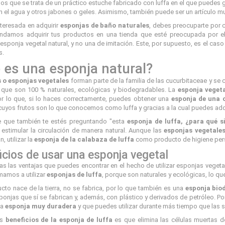
 que se trata de un práctico estuche fabricado con luffa en el que puedes g
n el agua y otros jabones o geles. Asimismo, también puede ser un artículo muy
nteresada en adquirir
esponjas de baño naturales
, debes preocuparte por c
ndamos adquirir tus productos en una tienda que esté preocupada por e
esponja vegetal natural, y no una de imitación. Este, por supuesto, es el cas
s.
 es una esponja natural?
 o esponjas vegetales
forman parte de la familia de las
cucurbitaceae
y se 
, que son 100 % naturales, ecológicas y biodegradables. La
esponja veget
or lo que, si lo haces correctamente, puedes obtener una
esponja de una 
cuyos frutos son lo que conocemos como luffa y gracias a la cual puedes adqu
e que también te estés preguntando "esta
esponja de luffa, ¿para qué s
 estimular la circulación de manera natural. Aunque las
esponjas vegetale
, utilizar la
esponja de la calabaza de luffa
como producto de higiene per
icios de usar una esponja vegetal
 las ventajas que puedes encontrar en el hecho de utilizar esponjas vegetale
mamos a utilizar
esponjas de luffa
, porque son naturales y ecológicas, lo 
cto nace de la tierra, no se fabrica, por lo que también es una
esponja bio
ponjas que sí se fabrican y, además, con plástico y derivados de petróleo. Por
na
esponja muy duradera
y que puedes utilizar durante más tiempo que las si
os
beneficios de la esponja de luffa
es que elimina las células muertas de