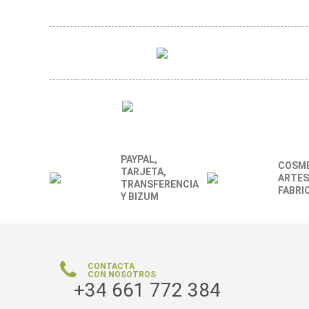
PAYPAL,
COSMÉ
TARJETA,
ARTES
TRANSFERENCIA
FABRI
Y BIZUM
CONTACTA
CON NOSOTROS
+34 661 772 384