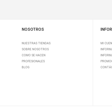
NOSOTROS
INFO
NUESTRAS TIENDAS
MI CUE
SOBRE NOSOTROS
INFORM
COMO SE HACEN
INFORM
PROFESIONALES
PROMOC
BLOG
CONTÁ