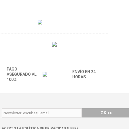
PAGO
ENVÍO EN 24
ASEGURADO AL
HORAS
100%
OK >>
ACEPTO LA POLÍTICA DE PRIVACIDAD (LEER)