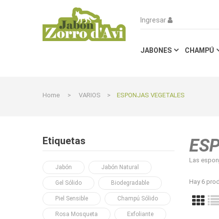
Ingresar
JABONES
CHAMPÚ
Home
>
VARIOS
>
ESPONJAS VEGETALES
Etiquetas
ES
Las esponj
Jabón
Jabón Natural
Hay 6 pro
Gel Sólido
Biodegradable
Piel Sensible
Champú Sólido
Rosa Mosqueta
Exfoliante